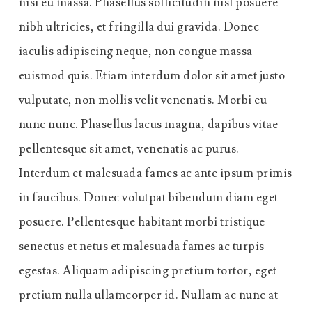
nisi eu massa. Phasellus sollicitudin nisl posuere
nibh ultricies, et fringilla dui gravida. Donec
iaculis adipiscing neque, non congue massa
euismod quis. Etiam interdum dolor sit amet justo
vulputate, non mollis velit venenatis. Morbi eu
nunc nunc. Phasellus lacus magna, dapibus vitae
pellentesque sit amet, venenatis ac purus.
Interdum et malesuada fames ac ante ipsum primis
in faucibus. Donec volutpat bibendum diam eget
posuere. Pellentesque habitant morbi tristique
senectus et netus et malesuada fames ac turpis
egestas. Aliquam adipiscing pretium tortor, eget
pretium nulla ullamcorper id. Nullam ac nunc at