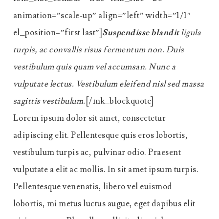
animation=”scale-up” align=”left” width=”1/1″
el_position=”first last”]
Suspendisse blandit
ligula
turpis, ac convallis risus fermentum non. Duis
vestibulum quis quam vel accumsan. Nunc a
vulputate lectus. Vestibulum eleifend nisl sed massa
sagittis vestibulum.
[/mk_blockquote]
Lorem ipsum dolor sit amet, consectetur
adipiscing elit. Pellentesque quis eros lobortis,
vestibulum turpis ac, pulvinar odio. Praesent
vulputate a elit ac mollis. In sit amet ipsum turpis.
Pellentesque venenatis, libero vel euismod
lobortis, mi metus luctus augue, eget dapibus elit