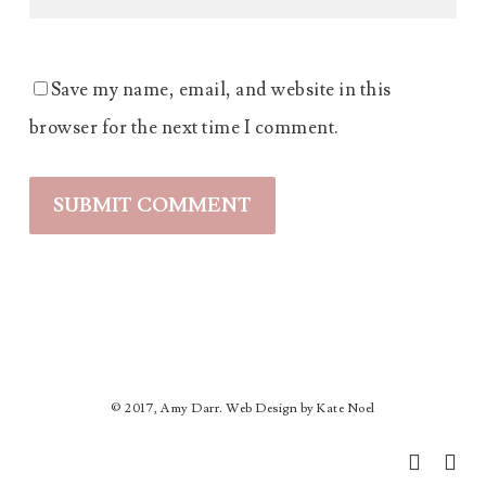
Save my name, email, and website in this
browser for the next time I comment.
© 2017, Amy Darr. Web Design by Kate Noel
facebook
instag