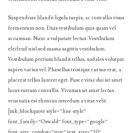
Suspendisse blandit ligula turpis, ac convallis risus
fermentum non. Duis vestibulum quis quam vel
accumsan. Nunc a vulputate lectus. Vestibulum
eleifend nisl sed massa sagittis vestibulum.
Vestibulum pretium blandit tellus, sodales volutpat
sapien varius vel. Phasellus tristique cursus erat, a
placerat tellus laoreet eget. Fusce vitae dui sit amet
lacus rutrum convallis. Vivamus sit amet lectus
venenatis est rhoncus interdum a vitae velit.
[mk_blockquote style=”line-style”
font_family=”Oswald” font_type=”google”
font_size_combat=”true” text_size=”20″